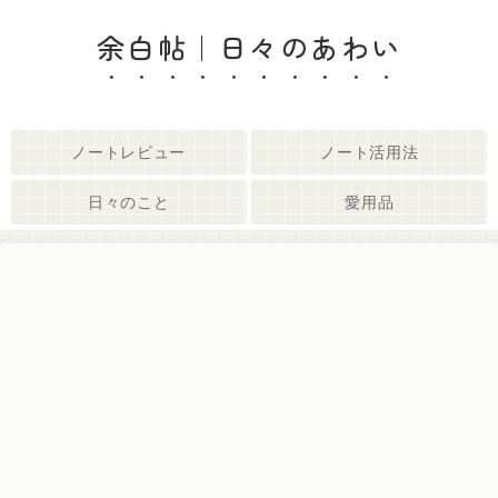
余白帖｜日々のあわい
ノートレビュー
ノート活用法
日々のこと
愛用品