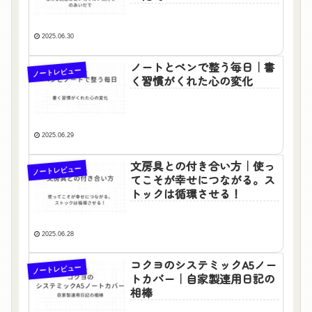
2025.06.30
ノートとペンで整う毎日｜書
ノートレビュー
く習慣がくれた心の変化
2025.06.29
文房具との付き合い方｜使っ
ノートレビュー
てこそが幸せにつながる。ス
トックは循環させる！
2025.06.28
コクヨのシステミックA5ノー
ノートレビュー
トカバー｜自家製連用日記の
相棒