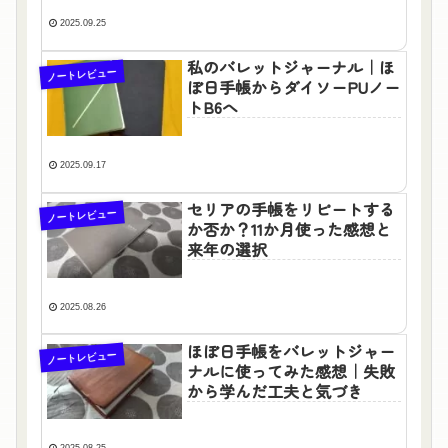
2025.09.25
私のバレットジャーナル｜ほ
ノートレビュー
ぼ日手帳からダイソーPUノー
トB6へ
2025.09.17
セリアの手帳をリピートする
ノートレビュー
か否か？11か月使った感想と
来年の選択
2025.08.26
ほぼ日手帳をバレットジャー
ノートレビュー
ナルに使ってみた感想｜失敗
から学んだ工夫と気づき