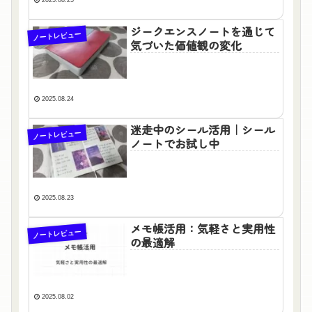
2025.08.25
ジークエンスノートを通じて
ノートレビュー
気づいた価値観の変化
2025.08.24
迷走中のシール活用｜シール
ノートレビュー
ノートでお試し中
2025.08.23
メモ帳活用：気軽さと実用性
ノートレビュー
の最適解
2025.08.02