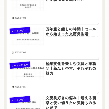
2025.07.03
万年筆と癒しの時間｜セール
ノートレビュー
から始まった文房具生活
2025.07.02
経年変化を楽しむ文具と革製
ノートレビュー
品｜新品と中古、それぞれの
魅力
2025.07.01
文房具好きの悩み｜増える誘
ノートレビュー
惑と使い切りたい気持ちのあ
いだで