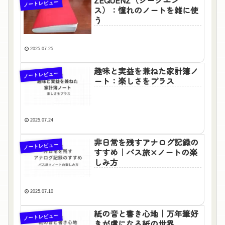
ノートレビュー
ス）：憧れのノートを雑に使
う
2025.07.25
趣味と実益を兼ねた家計簿ノ
ノートレビュー
ート：楽しさをプラス
2025.07.24
非日常を残すアナログ記録の
ノートレビュー
すすめ｜バス旅×ノートの楽
しみ方
2025.07.10
紙の音と書き心地｜万年筆好
ノートレビュー
きが虜になる紙の世界