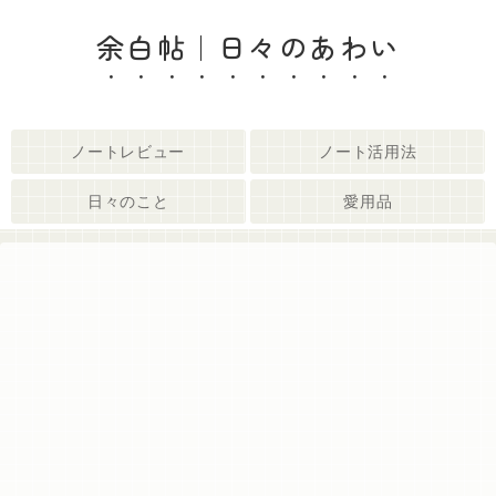
余白帖｜日々のあわい
ノートレビュー
ノート活用法
日々のこと
愛用品