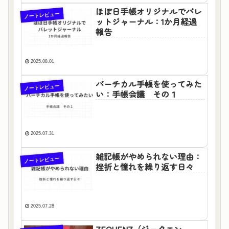
ほぼ日手帳オリジナルでバレ
ノートレビュー
ットジャーナル：1か月経過
報告
2025.08.01
バーチカル手帳を使ってみた
ノートレビュー
い：手帳会議 その１
2025.07.31
雑記帳がやめられない理由：
ノートレビュー
挫折と憧れを繰り返す日々
2025.07.28
ZEQUENZ（ジークエン