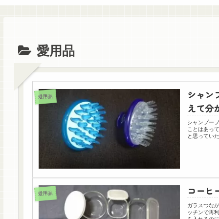
愛用品
シャン
愛用品
えて分
シャンプー
ことはあっ
と思っていた
コーヒー
愛用品
ガラスつな
ッチンで再
を入れるのに