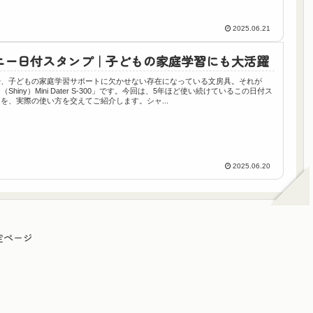
2025.06.21
ニー日付スタンプ｜子どもの家庭学習にも大活躍
や、子どもの家庭学習サポートに欠かせない存在になっている文房具。それが
Shiny）Mini Dater S-300」です。今回は、5年ほど使い続けているこの日付ス
を、実際の使い方を交えてご紹介します。シャ...
2025.06.20
定ページ