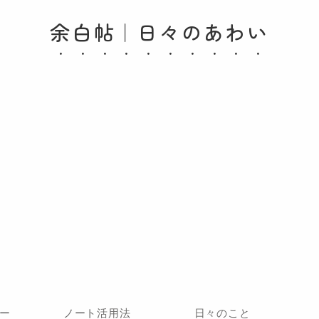
余白帖｜日々のあわい
ー
ノート活用法
日々のこと