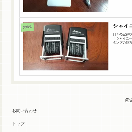
シャイ
愛用品
日々の記録
「シャイニー（
タンプの魅力
固
お問い合わせ
トップ