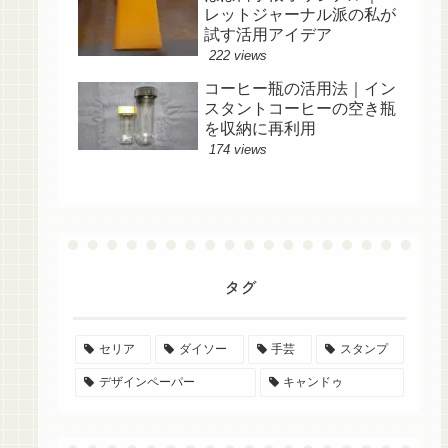
レットジャーナル派の私が
試す活用アイデア
222 views
コーヒー瓶の活用法｜イン
スタントコーヒーの空き瓶
を収納に再利用
174 views
タグ
セリア
ダイソー
手芸
スタンプ
デザインペーパー
キャンドゥ