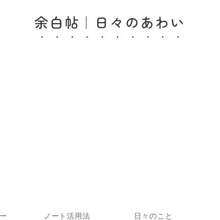
余白帖｜日々のあわい
ー
ノート活用法
日々のこと