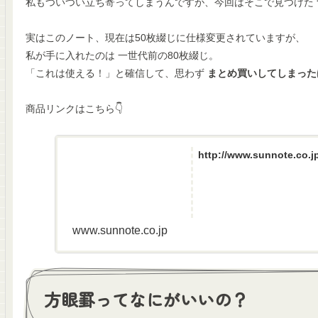
私もついつい立ち寄ってしまうんですが、今回はそこで見つけた
実はこのノート、現在は50枚綴じに仕様変更されていますが、
私が手に入れたのは 一世代前の80枚綴じ。
「これは使える！」と確信して、思わず
まとめ買いしてしまった
商品リンクはこちら👇
http://www.sunnote.co.j
www.sunnote.co.jp
方眼罫ってなにがいいの？