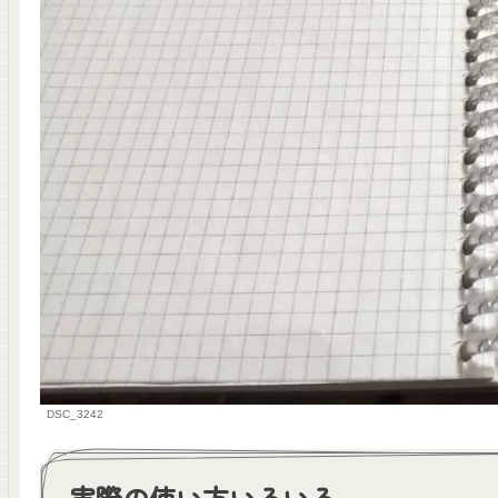
DSC_3242
実際の使い方いろいろ