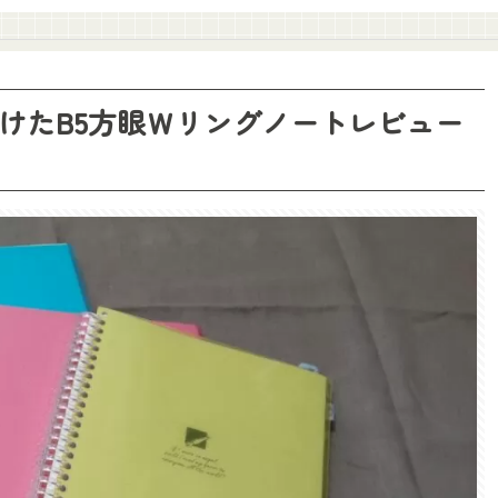
見つけたB5方眼Ｗリングノートレビュー