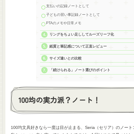
支払いの記録ノートとして
子どもの習い事記録ノートとして
PTAのメモや日常メモ
リングをちょい足ししてルーズリーフ化
紙質と筆記感について正直レビュー
サイズ違いとの比較
「続けられる」ノート選びのポイント
100均の実力派？ノート！
100均文具好きなら一度は目が止まる、Seria（セリア）のノー