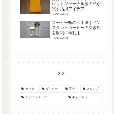
レットジャーナル派の私が
試す活用アイデア
222 views
コーヒー瓶の活用法｜イン
スタントコーヒーの空き瓶
を収納に再利用
174 views
タグ
セリア
ダイソー
手芸
スタンプ
デザインペーパー
キャンドゥ