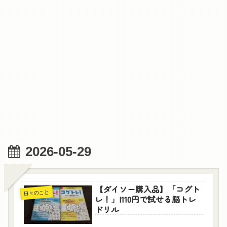
2026-05-29
【ダイソー購入品】「コグト
日々のこと
レ！」|110円で試せる脳トレ
ドリル