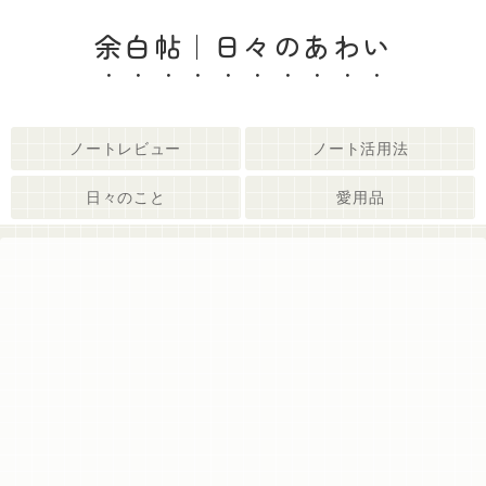
余白帖｜日々のあわい
ノートレビュー
ノート活用法
日々のこと
愛用品