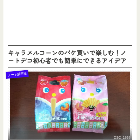
キャラメルコーンのパケ買いで楽しむ！ノ
ートデコ初心者でも簡単にできるアイデア
ノート活用法
DSC_1868