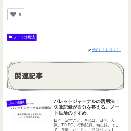
0
ノート活用法
余白（よはく）
関連記事
バレットジャーナルの活用法｜
ノート活用法
失敗記録が自分を整える。ノー
ト生活のすすめ。
日々、記すこと。それは、日付、天
気、TO DO、行動記録、備忘録、そし
て「失敗したこと」。私はバレットジ