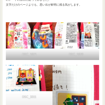
文字だけのページよりも、思い出が鮮明に残る気がします。
DSC_1871
DSC_1870
DSC_3311