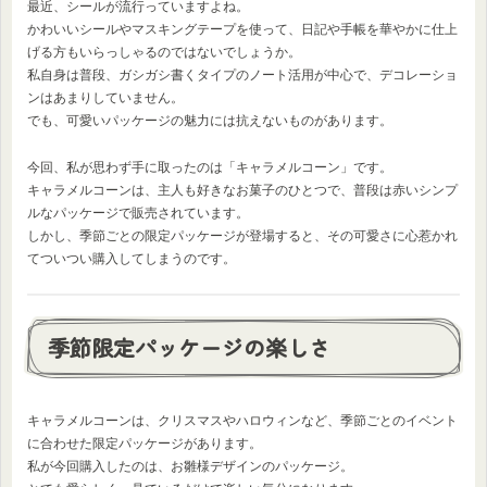
最近、シールが流行っていますよね。
かわいいシールやマスキングテープを使って、日記や手帳を華やかに仕上
げる方もいらっしゃるのではないでしょうか。
私自身は普段、ガシガシ書くタイプのノート活用が中心で、デコレーショ
ンはあまりしていません。
でも、可愛いパッケージの魅力には抗えないものがあります。
今回、私が思わず手に取ったのは「キャラメルコーン」です。
キャラメルコーンは、主人も好きなお菓子のひとつで、普段は赤いシンプ
ルなパッケージで販売されています。
しかし、季節ごとの限定パッケージが登場すると、その可愛さに心惹かれ
てついつい購入してしまうのです。
季節限定パッケージの楽しさ
キャラメルコーンは、クリスマスやハロウィンなど、季節ごとのイベント
に合わせた限定パッケージがあります。
私が今回購入したのは、お雛様デザインのパッケージ。