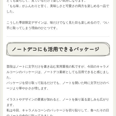
とても愛らしく、見ているだけで楽しい気分になります。
「もも味」がふんわりと甘く、美味しさと可愛さの両方を楽しめる一品で
した。
こうした季節限定デザインは、味だけでなく見た目も楽しめるので、つい
手に取ってしまう理由のひとつです。
ノートデコにも活用できるパッケージ
普段はノートに文字だけを書き込む実用重視の私ですが、今回のキャラメ
ルコーンのパッケージは、ノートデコ素材としても活用できると感じまし
た。
パッケージを切り取って貼るだけでも、ノートを開いた時に文字だけのペ
ージより華やかさが増します。
イラストやデザインの要素が加わると、ノートを振り返る楽しみも広がり
ます。
私は今回、キャラメルコーンのパッケージを切り貼りして、食べたその日
のノートの余白に貼ってみました。