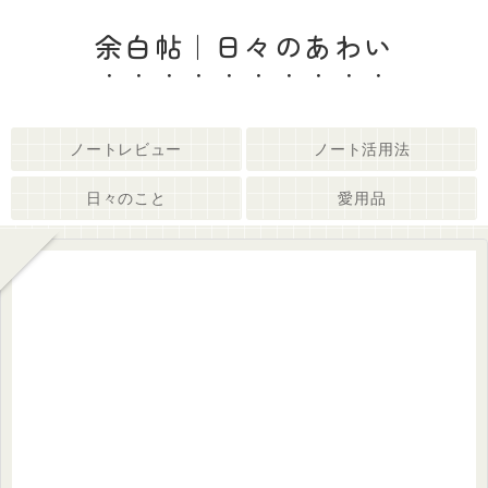
余白帖｜日々のあわい
ノートレビュー
ノート活用法
日々のこと
愛用品