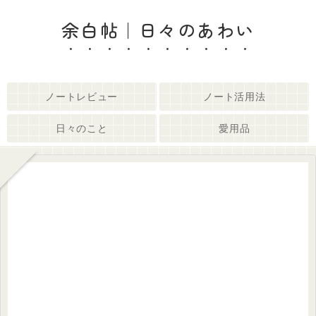
余白帖｜日々のあわい
ノートレビュー
ノート活用法
日々のこと
愛用品