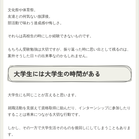
文化祭や体育祭。
友達との何気ない放課後。
部活動で味わう達成感や悔しさ。
それらは高校生の時にしか経験できないものです。
もちろん受験勉強は大切ですが、振り返った時に思い出として残るのは、
案外そうした日々の出来事なのかもしれません。
大学生には大学生の時間がある
大学生にも同じことが言えると思います。
就職活動を見据えて資格取得に励んだり、インターンシップに参加したり
することは将来につながる大切な行動です。
しかし、その一方で大学生活そのものを後回しにしてしまうこともありま
す。