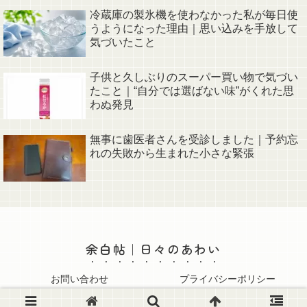
冷蔵庫の製氷機を使わなかった私が毎日使
うようになった理由｜思い込みを手放して
気づいたこと
子供と久しぶりのスーパー買い物で気づい
たこと｜“自分では選ばない味”がくれた思
わぬ発見
無事に歯医者さんを受診しました｜予約忘
れの失敗から生まれた小さな緊張
余白帖｜日々のあわい
お問い合わせ
プライバシーポリシー
© 2025 余白帖｜日々のあわい.