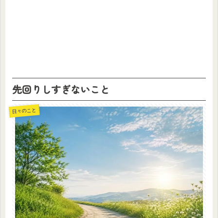
先回りしすぎないこと
日々のこと