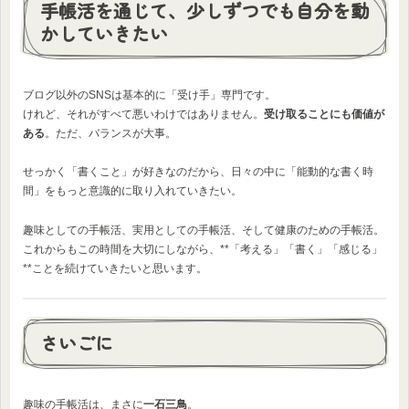
手帳活を通じて、少しずつでも自分を動
かしていきたい
ブログ以外のSNSは基本的に「受け手」専門です。
けれど、それがすべて悪いわけではありません。
受け取ることにも価値が
ある
。ただ、バランスが大事。
せっかく「書くこと」が好きなのだから、日々の中に「能動的な書く時
間」をもっと意識的に取り入れていきたい。
趣味としての手帳活、実用としての手帳活、そして健康のための手帳活。
これからもこの時間を大切にしながら、**「考える」「書く」「感じる」
**ことを続けていきたいと思います。
さいごに
趣味の手帳活は、まさに
一石三鳥
。