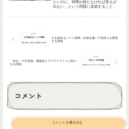
たいのに、時間が経たなければ答えが
出ない」という問題に直面することが
あります。それは、人生を左右するよ
うな大きな出来事だけではありませ
ん。ちょっとした体調の変化だった
り、人間関係の小さな気掛かりだった
り、仕...
心を静めるノート時間：反省を書いて気持ちを整理
する習慣
「好き」の不思議：紫陽花とラブラドライトに惹か
れる理由
コメント
コメントを書き込む