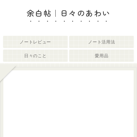
余白帖｜日々のあわい
ノートレビュー
ノート活用法
日々のこと
愛用品