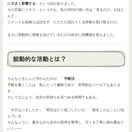
に大きく影響する
」という話がありました。
その言葉にドキリ。というのも、私のSNSの使い方は「見るだけ」がほと
んど。
コメントも投稿もほぼせず、ただただ流れてくる情報を受け取るだけ。
まさに受動的に情報を浴びているだけの自分に危機感を覚えました。
能動的な活動とは？
そんなときにふと浮かんだのが、「
手帳活
」。
手帳を書くことは、私にとって趣味であり、実用的なツールでもありま
す。
そしてなにより、自分の気持ちを見つめる時間でもある。
「今日なにをしたか」「明日はどう過ごしたいか」「最近こんなことに悩
んでいる」
そんなふうに、書きながら自分の思考を整理し、日々を丁寧に積み重ねて
いく——