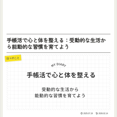
手帳活で心と体を整える：受動的な生活か
ら能動的な習慣を育てよう
日々のこと
2025.07.19
2026.02.14