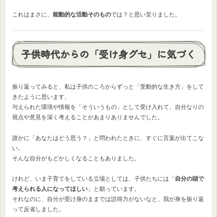
これはまさに、
能動的な活動そのもの
では？と思い至りました。
子供時代からの「受け身グセ」に気づく
振り返ってみると、私は子供のころからずっと「受動的な生き方」をして
きたように思います。
与えられた環境や情報を「そういうもの」として受け入れて、自分なりの
視点や意見を深く考えることがあまりありませんでした。
誰かに「あなたはどう思う？」と問われたときに、すぐに言葉が出てこな
い。
そんな自分がもどかしくなることもありました。
けれど、いま子育てをしている立場としては、子供たちには「
自分の頭で
考えられる人になってほしい
」と願っています。
それなのに、自分が受け身のままでは説得力がないなと、我が身を振り返
って反省しました。