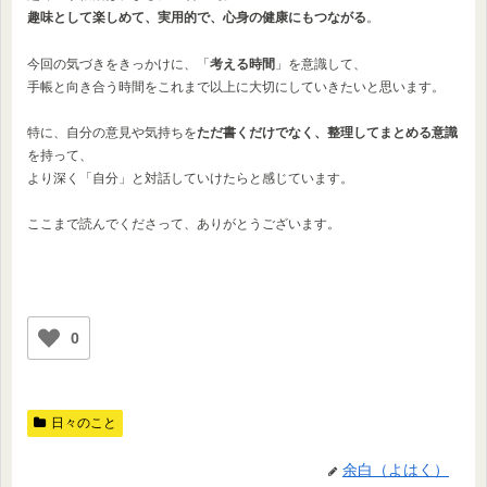
趣味として楽しめて、実用的で、心身の健康にもつながる
。
今回の気づきをきっかけに、「
考える時間
」を意識して、
手帳と向き合う時間をこれまで以上に大切にしていきたいと思います。
特に、自分の意見や気持ちを
ただ書くだけでなく、整理してまとめる意識
を持って、
より深く「自分」と対話していけたらと感じています。
ここまで読んでくださって、ありがとうございます。
0
日々のこと
余白（よはく）