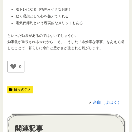
脳トレになる（指先＋小さな判断）
動く瞑想として心を整えてくれる
電気代節約という現実的なメリットもある
といった効果があるのではないでしょうか。
効率化が重視される今だからこそ、こうした「非効率な家事」をあえて楽
しむことで、暮らしに余白と豊かさが生まれる気がします。
0
日々のこと
余白（よはく）
関連記事