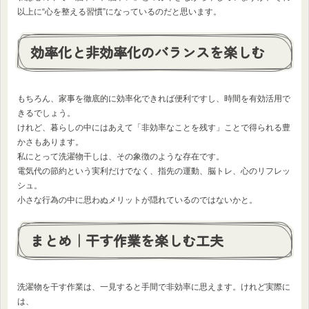
以上に“心を整える習慣”になっているのだと思います。
効率化と非効率化のバランスを楽しむ
もちろん、家事を徹底的に効率化できれば便利ですし、時間を有効活用で
きるでしょう。
けれど、暮らしの中にはあえて「非効率なことを残す」ことで得られる豊
かさもあります。
私にとって洗濯物干しは、その象徴のような存在です。
電気代の節約という実利だけでなく、指先の運動、脳トレ、心のリフレッ
シュ。
小さな行為の中に思わぬメリットが隠れているのではないかと。
まとめ｜干す作業を楽しむ工夫
洗濯物を干す作業は、一見すると手間で非効率に思えます。けれど実際に
は、