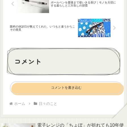
ボールペンを最後まで使いきる喜び｜モノを大切に
する暮らしと三方良しの習慣
眼科の休診日が教えてくれた、いつもと違うからこ
その発見
コメント
コメントを書き込む
ホーム
日々のこと
電子レンジの「ちょぼ」が折れても10年使