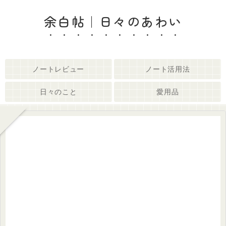
余白帖｜日々のあわい
ノートレビュー
ノート活用法
日々のこと
愛用品