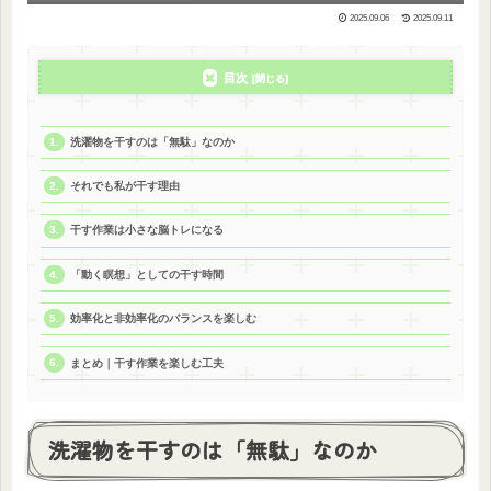
2025.09.06
2025.09.11
目次
洗濯物を干すのは「無駄」なのか
それでも私が干す理由
干す作業は小さな脳トレになる
「動く瞑想」としての干す時間
効率化と非効率化のバランスを楽しむ
まとめ｜干す作業を楽しむ工夫
洗濯物を干すのは「無駄」なのか