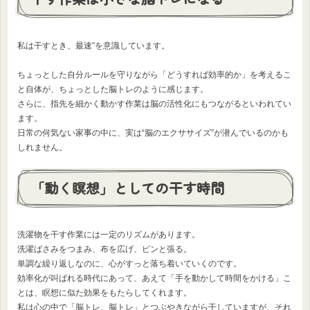
私は干すとき、最速”を意識しています。
ちょっとした自分ルールを守りながら「どうすれば効率的か」を考えるこ
と自体が、ちょっとした脳トレのように感じます。
さらに、指先を細かく動かす作業は脳の活性化にもつながるといわれてい
ます。
日常の何気ない家事の中に、実は“脳のエクササイズ”が潜んでいるのかも
しれません。
「動く瞑想」としての干す時間
洗濯物を干す作業には一定のリズムがあります。
洗濯ばさみをつまみ、布を広げ、ピンと張る。
単調な繰り返しなのに、心がすっと落ち着いていくのです。
効率化が叫ばれる時代にあって、あえて「手を動かして時間をかける」こ
とは、瞑想に似た効果をもたらしてくれます。
私は心の中で「脳トレ、脳トレ」とつぶやきながら干していますが、それ