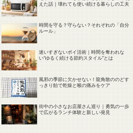
えた話｜壊れても使い続ける暮らしの工夫
時間を守る？守らない？それぞれの「自分
ルール」
迷いすぎないポイ活術｜時間を奪われな
い“ゆるく続ける節約スタイル”とは
風邪の季節に欠かせない！龍角散ののどす
っきり飴で乾燥と喉の痛みをケア
街中の小さなお店屋さん巡り｜勇気の一歩
で広がるランチ体験と新しい発見