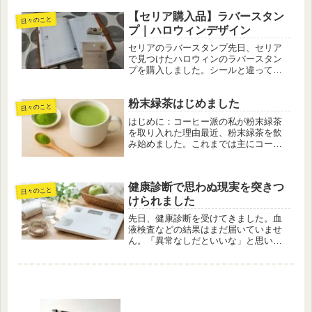
ン店で先日、家族でアミューズメント
【セリア購入品】ラバースタン
パークへ行った帰り道。楽しい一日の
日々のこと
締めくくりに、ラーメンを食べて帰る
プ｜ハロウィンデザイン
こ...
セリアのラバースタンプ先日、セリア
で見つけたハロウィンのラバースタン
プを購入しました。シールと違ってス
タンプは何度でも使えるのが魅力。つ
い「手帳に使えるかも」と思ってしま
粉末緑茶はじめました
います。実際、私はこれまでにもセリ
日々のこと
アやダイソーで販売されているスタン
はじめに：コーヒー派の私が粉末緑茶
プ...
を取り入れた理由最近、粉末緑茶を飲
み始めました。これまでは主にコーヒ
ーを飲むことが多く、朝の目覚めや日
中のリフレッシュには欠かせない存在
でした。ただ、夕方から夜にかけて
健康診断で思わぬ現実を突きつ
は、カフェインの摂取が気になること
日々のこと
もあ...
けられました
先日、健康診断を受けてきました。血
液検査などの結果はまだ届いていませ
ん。「異常なしだといいな」と思いな
がら受診したのですが、その場でひと
つ、大きなショックを受ける出来事が
ありました。それは、体重が2.5kgも増
えていたことです。前回健康診断...