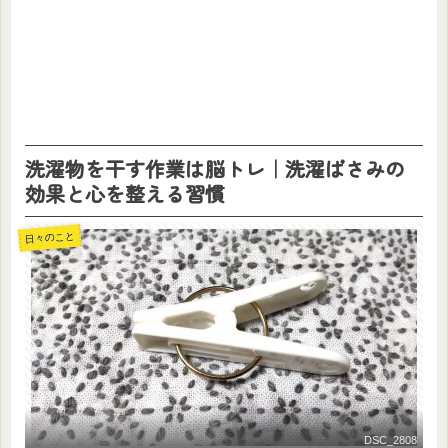
洗濯物を干す作業は脳トレ｜洗濯ばさみの
効果と心を整える習慣
日々のこと
DSC_2808