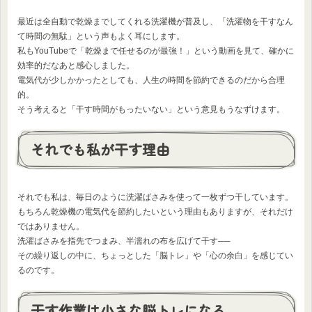
最近は全自動で乾燥までしてくれる洗濯機が普及し、「洗濯物を干すなん
て時間の無駄」という声もよく耳にします。
私もYouTubeで「乾燥まで任せるのが最強！」という動画を見て、確かに
効率的だなあと感心しました。
電気代が少しかかったとしても、人生の時間を節約できるのだから合理
的。
そう考えると「干す時間がもったいない」という意見もうなずけます。
それでも私が干す理由
それでも私は、毎日のように洗濯ばさみを使って一枚ずつ干しています。
もちろん乾燥機の電気代を節約したいという理由もありますが、それだけ
ではありません。
洗濯ばさみを指先でつまみ、半濡れの布を広げて干す──
その繰り返しの中に、ちょっとした「脳トレ」や「心の余白」を感じてい
るのです。
干す作業は小さな脳トレになる