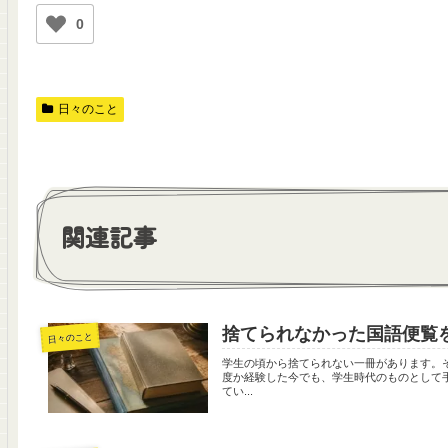
0
日々のこと
関連記事
捨てられなかった国語便覧
日々のこと
学生の頃から捨てられない一冊があります。
度か経験した今でも、学生時代のものとして
てい...