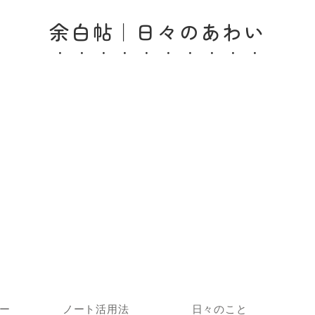
余白帖｜日々のあわい
ー
ノート活用法
日々のこと