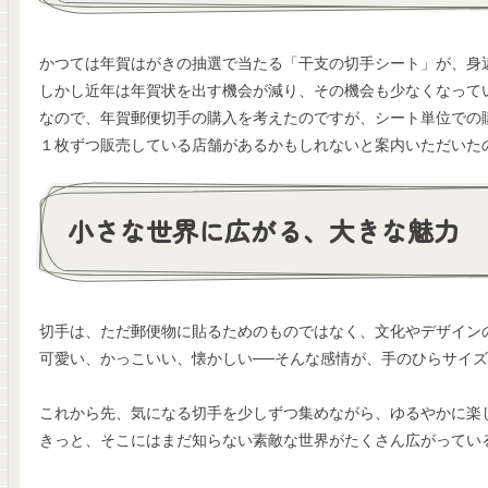
かつては年賀はがきの抽選で当たる「干支の切手シート」が、身
しかし近年は年賀状を出す機会が減り、その機会も少なくなって
なので、年賀郵便切手の購入を考えたのですが、シート単位での
１枚ずつ販売している店舗があるかもしれないと案内いただいた
小さな世界に広がる、大きな魅力
切手は、ただ郵便物に貼るためのものではなく、文化やデザインの
可愛い、かっこいい、懐かしい──そんな感情が、手のひらサイ
これから先、気になる切手を少しずつ集めながら、ゆるやかに楽
きっと、そこにはまだ知らない素敵な世界がたくさん広がってい