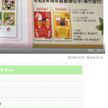
DSC_2972
2025.10.29
2026.02.14
目次
覚