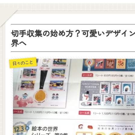
切手収集の始め方？可愛いデザイ
界へ
日々のこと