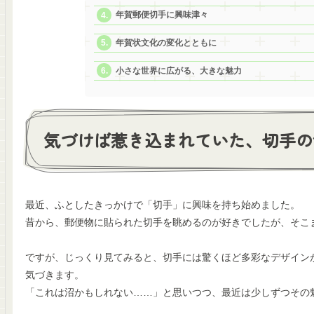
年賀郵便切手に興味津々
年賀状文化の変化とともに
小さな世界に広がる、大きな魅力
気づけば惹き込まれていた、切手の
最近、ふとしたきっかけで「切手」に興味を持ち始めました。
昔から、郵便物に貼られた切手を眺めるのが好きでしたが、そこ
ですが、じっくり見てみると、切手には驚くほど多彩なデザイン
気づきます。
「これは沼かもしれない……」と思いつつ、最近は少しずつその