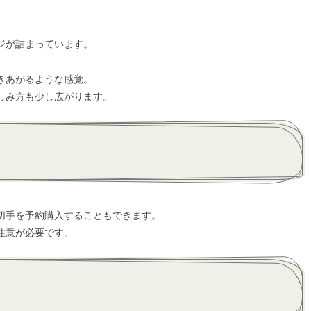
。
ジが詰まっています。
きあがるような感覚。
しみ方も少し広がります。
切手を予約購入することもできます。
注意が必要です。