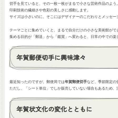
切手を見ていると、その一枚一枚がまるで小さな芸術作品のよう
印刷技術の繊細さや色彩の美しさに感動します。
サイズは小さいのに、そこにはデザイナーのこだわりとメッセー
テーマごとに集めていくと、まるで自分だけの小さな美術館がで
集める目的が「郵送」から「鑑賞」へ変わると、日常の中での楽
年賀郵便切手に興味津々
最近知ったのですが、郵便局では
年賀郵便切手
など、季節限定の
ただし、「シート単位」でしか販売していない場合もあるため、
年賀状文化の変化とともに