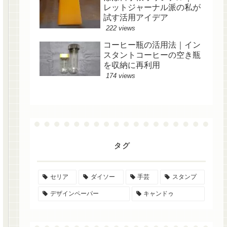
レットジャーナル派の私が
試す活用アイデア
222 views
コーヒー瓶の活用法｜イン
スタントコーヒーの空き瓶
を収納に再利用
174 views
タグ
セリア
ダイソー
手芸
スタンプ
デザインペーパー
キャンドゥ