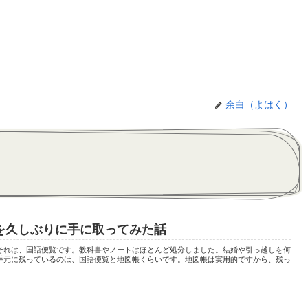
余白（よはく）
を久しぶりに手に取ってみた話
それは、国語便覧です。教科書やノートはほとんど処分しました。結婚や引っ越しを何
手元に残っているのは、国語便覧と地図帳くらいです。地図帳は実用的ですから、残っ