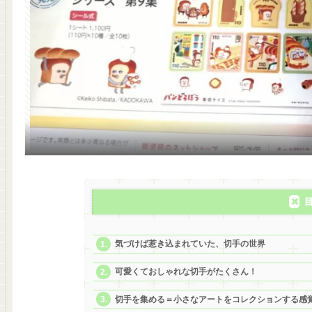
気づけば惹き込まれていた、切手の世界
可愛くておしゃれな切手がたくさん！
切手を集める＝小さなアートをコレクションする感