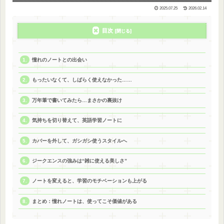
2025.07.25
2026.02.14
目次
憧れのノートとの出会い
もったいなくて、しばらく使えなかった……
万年筆で書いてみたら…まさかの裏抜け
気持ちを切り替えて、英語学習ノートに
カバーを外して、ガシガシ使うスタイルへ
ジークエンスの強みは“雑に使える美しさ”
ノートを変えると、学習のモチベーションも上がる
まとめ：憧れノートは、使ってこそ価値がある