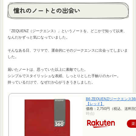
憧れのノートとの出会い
「ZEQUENZ（ジークエンス）」というノートを、どこかで知って以来、
なんだかずっと気になっていました。
そんなある日、フリマで、運命的にそのジークエンスに出会ってしまいま
した。
届いたノートは、思っていた以上に素敵でした。
シンプルでスタイリッシュな表紙、しっとりとした手触りのカバー。
持っているだけで、なぜだか心がうきうきしました。
B6 ZEQUENZ/ジークエンス36
【レッド】
価格：2,750円（税込、送料別
時点)
楽