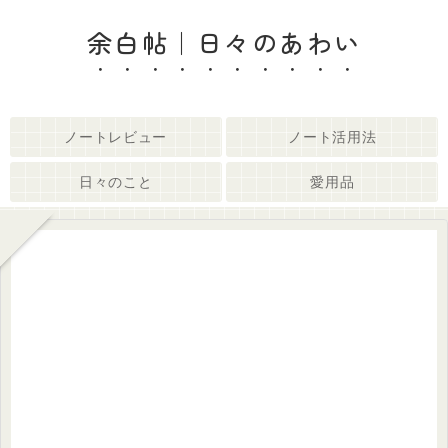
余白帖｜日々のあわい
ノートレビュー
ノート活用法
日々のこと
愛用品