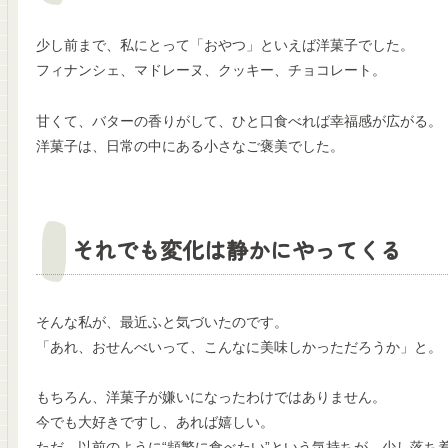
少し前まで、私にとって「おやつ」といえば洋菓子でした。
フィナンシェ、マドレーヌ、クッキー、チョコレート。
甘くて、バターの香りがして、ひと口食べれば幸福感が広がる。
洋菓子は、日常の中にある小さなご褒美でした。
それでも変化は静かにやってくる
そんな私が、最近ふと気づいたのです。
「あれ、おせんべいって、こんなに美味しかっただろうか」と。
もちろん、洋菓子が嫌いになったわけではありません。
今でも大好きですし、あれば嬉しい。
ただ、以前のように“頻繁に食べたい”という気持ちが、少し落ち