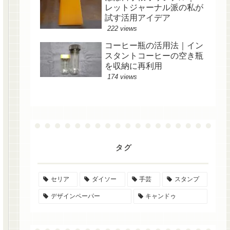
レットジャーナル派の私が
試す活用アイデア
222 views
コーヒー瓶の活用法｜イン
スタントコーヒーの空き瓶
を収納に再利用
174 views
タグ
セリア
ダイソー
手芸
スタンプ
デザインペーパー
キャンドゥ