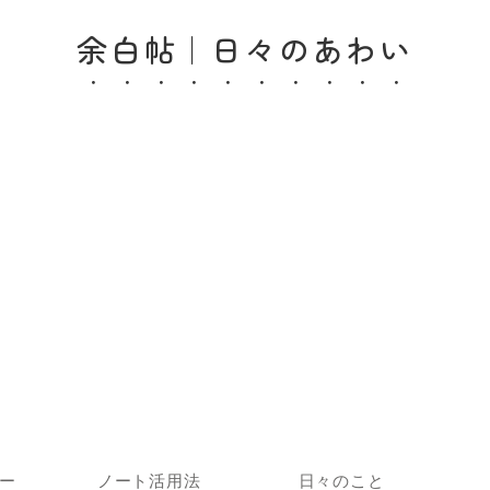
余白帖｜日々のあわい
ー
ノート活用法
日々のこと