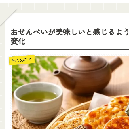
おせんべいが美味しいと感じるよ
変化
日々のこと