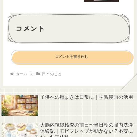
コメント
コメントを書き込む
ホーム
日々のこと
子供への種まきは日常に｜学習漫画の活用
大腸内視鏡検査の前日〜当日朝の腸内洗浄
体験記｜モビプレップが効かない？不安に