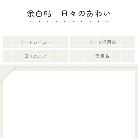
余白帖｜日々のあわい
ノートレビュー
ノート活用法
日々のこと
愛用品