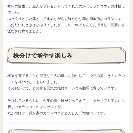
昨年の誕生日、主人がプレゼントしてくれたのが「カランコエ」の鉢植え
でした。
ぷっくりとした葉と、控えめながらも鮮やかな花が印象的なカランコエ。
いただいたときは小ぶりでしたが、この一年でぐんぐん成長し、見事に立
派な株に育ちました。
株分けで増やす楽しみ
植物を育てることが得意な主人の母にお願いして、今年の夏、そのカラン
コエを株分けしてもらいました。
そのおかげで、どの株も元気に根付き、いまも順調に育っています。
そうしているうちに、今年の誕生日がやってきて——またしても主人から
新しいカランコエのプレゼントが。
気がつけば、我が家のカランコエがどんどん「増殖中」です。