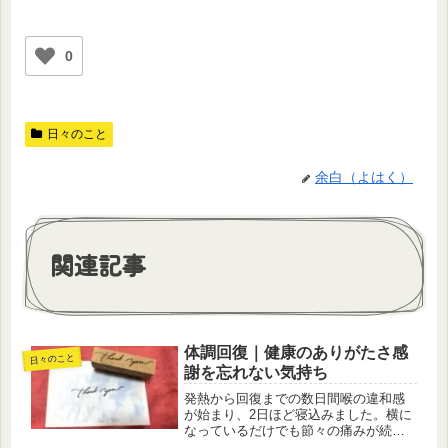
0
日々のこと
余白（よはく）
関連記事
体調回復｜健康のありがたさ感
日々のこと
謝を忘れない気持ち
発熱から回復までの数日間喉の違和感
が始まり、2日ほど寝込みました。横に
なっているだけでも節々の痛みが続
き、普段の生活がままならない時間は