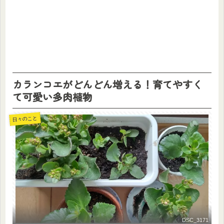
カランコエがどんどん増える！育てやすく
て可愛い多肉植物
日々のこと
DSC_3171