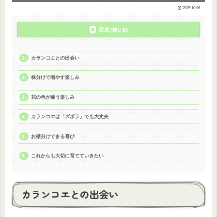
2025.10.06
目次
カランコエとの出会い
株分けで増やす楽しみ
花の色が違う楽しみ
カランコエは「ズボラ」でも大丈夫
お裾分けできる喜び
これからも大切に育てていきたい
カランコエとの出会い