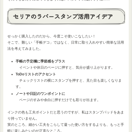
セリアのラバースタンプ活用アイデア
せっかく購入したのだから、今度こそ使いこなしたい！
そこで、難しい「手帳デコ」ではなく、日常に取り入れやすい簡単な活用
法を考えてみました。
手帳の予定欄に季節感をプラス
イベントや休日のページに押すと、気分が盛り上がります。
ToDoリストのアクセント
チェックリストの横にスタンプを押すと、見た目も楽しくなりま
す。
ノートや日記のワンポイントに
ページのすみや余白に押すだけでも彩りが出ます。
インクの色も工夫ポイントだと思うのですが、私はスタンプパッドをあま
り持っていません。
実のところ、細かい工夫をこらして凝った使い方をするよりも、もっと手
軽に楽しみたいのが正直なところ。