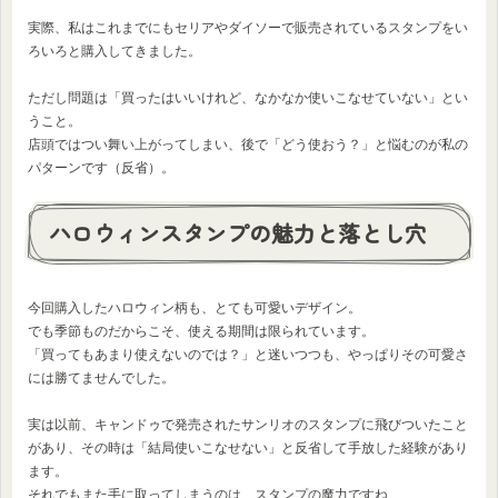
実際、私はこれまでにもセリアやダイソーで販売されているスタンプをい
ろいろと購入してきました。
ただし問題は「買ったはいいけれど、なかなか使いこなせていない」とい
うこと。
店頭ではつい舞い上がってしまい、後で「どう使おう？」と悩むのが私の
パターンです（反省）。
ハロウィンスタンプの魅力と落とし穴
今回購入したハロウィン柄も、とても可愛いデザイン。
でも季節ものだからこそ、使える期間は限られています。
「買ってもあまり使えないのでは？」と迷いつつも、やっぱりその可愛さ
には勝てませんでした。
実は以前、キャンドゥで発売されたサンリオのスタンプに飛びついたこと
があり、その時は「結局使いこなせない」と反省して手放した経験があり
ます。
それでもまた手に取ってしまうのは、スタンプの魔力ですね……