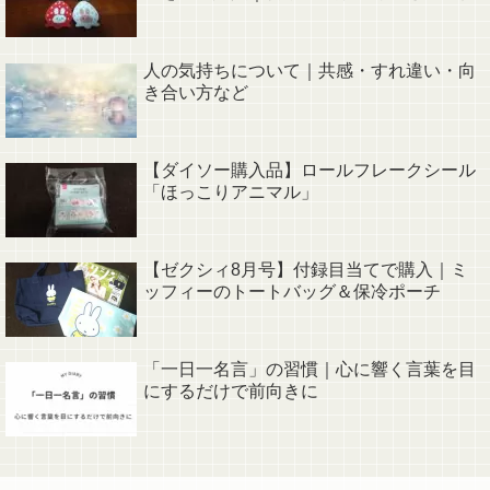
人の気持ちについて｜共感・すれ違い・向
き合い方など
【ダイソー購入品】ロールフレークシール
「ほっこりアニマル」
【ゼクシィ8月号】付録目当てで購入｜ミ
ッフィーのトートバッグ＆保冷ポーチ
「一日一名言」の習慣｜心に響く言葉を目
にするだけで前向きに