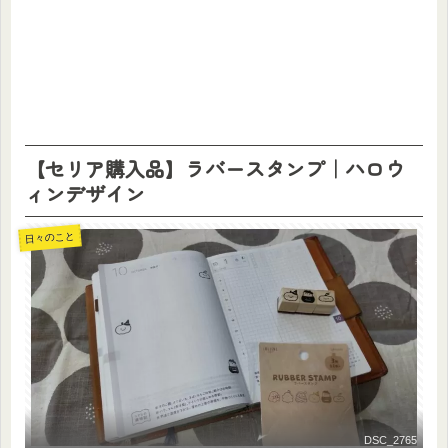
【セリア購入品】ラバースタンプ｜ハロウ
ィンデザイン
日々のこと
DSC_2765