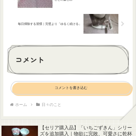
毎日掃除する習慣｜完璧より「ゆるく続ける」
コメント
コメントを書き込む
ホーム
日々のこと
【セリア購入品】「いちごずきん」シリー
ズを追加購入｜物欲に完敗、可愛さに乾杯