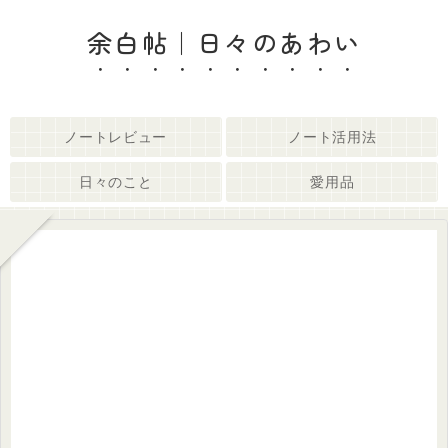
余白帖｜日々のあわい
ノートレビュー
ノート活用法
日々のこと
愛用品