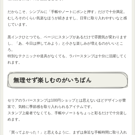
だからこそ、シンプルに「手帳やノートにポンと押す」だけで十分満足。
むしろそのくらい気楽なほうが続きますし、日常に取り入れやすいなと感
じています。
黒インクひとつでも、ページにスタンプがあるだけで雰囲気が変わります
し、「あ、今日は押してみよう」と小さな楽しみが増えるのがいいとこ
ろ。
特別なテクニックや道具がなくても、ラバースタンプは十分に活躍してく
れます。
無理せず楽しむのがいちばん
セリアのラバースタンプは100円ショップとは思えないほどデザインが豊
富で、気軽に季節感を取り入れられるアイテムです。
スタンプ上級者でなくても、手帳やノートをちょっと彩るだけで十分楽し
めます。
「買ってよかった！」と思えるように、まずは身近な手帳時間に取り入れ