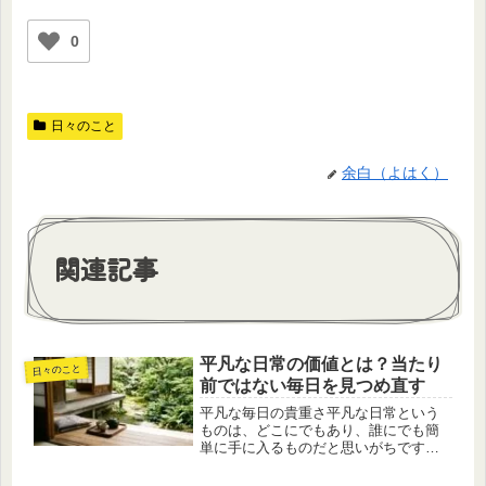
0
日々のこと
余白（よはく）
関連記事
平凡な日常の価値とは？当たり
日々のこと
前ではない毎日を見つめ直す
平凡な毎日の貴重さ平凡な日常という
ものは、どこにでもあり、誰にでも簡
単に手に入るものだと思いがちです。
朝起きて、食事をして、家族と会話を
し、穏やかに一日が終わる——そんな