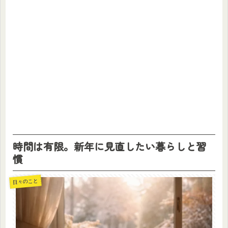
時間は有限。新年に見直したい暮らしと習
慣
日々のこと