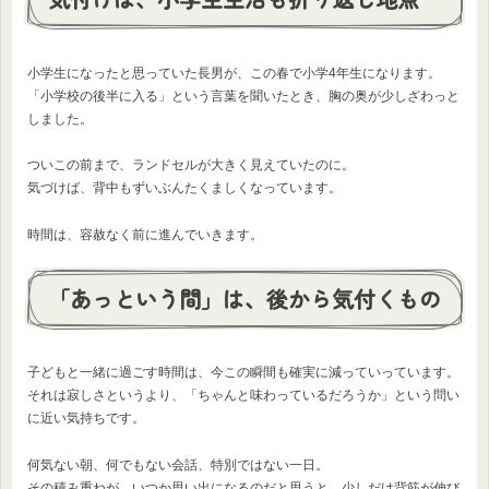
小学生になったと思っていた長男が、この春で小学4年生になります。
「小学校の後半に入る」という言葉を聞いたとき、胸の奥が少しざわっと
しました。
ついこの前まで、ランドセルが大きく見えていたのに。
気づけば、背中もずいぶんたくましくなっています。
時間は、容赦なく前に進んでいきます。
「あっという間」は、後から気付くもの
子どもと一緒に過ごす時間は、今この瞬間も確実に減っていっています。
それは寂しさというより、「ちゃんと味わっているだろうか」という問い
に近い気持ちです。
何気ない朝、何でもない会話、特別ではない一日。
その積み重ねが、いつか思い出になるのだと思うと、少しだけ背筋が伸び