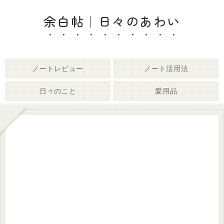
余白帖｜日々のあわい
ノートレビュー
ノート活用法
日々のこと
愛用品