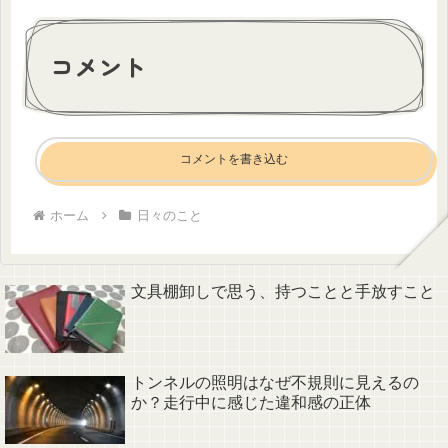
コメント
コメントを書き込む
ホーム
日々のこと
文具棚卸しで思う、持つことと手放すこと
トンネルの照明はなぜ不規則に見えるの
か？走行中に感じた違和感の正体