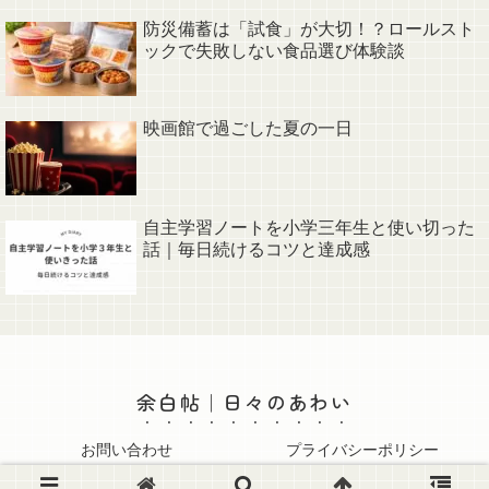
防災備蓄は「試食」が大切！？ロールスト
ックで失敗しない食品選び体験談
映画館で過ごした夏の一日
自主学習ノートを小学三年生と使い切った
話｜毎日続けるコツと達成感
余白帖｜日々のあわい
お問い合わせ
プライバシーポリシー
© 2025 余白帖｜日々のあわい.