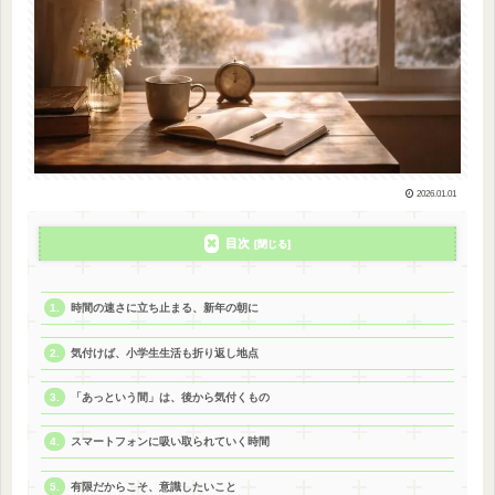
2026.01.01
目次
時間の速さに立ち止まる、新年の朝に
気付けば、小学生生活も折り返し地点
「あっという間」は、後から気付くもの
スマートフォンに吸い取られていく時間
有限だからこそ、意識したいこと