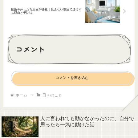
銀歯を外したら虫歯が発覚｜見えない場所で進行す
る理由と予防法
コメント
コメントを書き込む
ホーム
日々のこと
人に言われても動かなかったのに、自分で
思ったら一気に動けた話