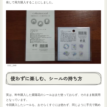
発して両方購入することにしました。
DSC_1949
使わずに楽しむ、シールの持ち方
実は、昨年購入した紫陽花のシールはまだ使っておらず、そのまま観賞用
となっています。
今回購入したシールも、おそらくすぐには使わず、同じように手元で眺め