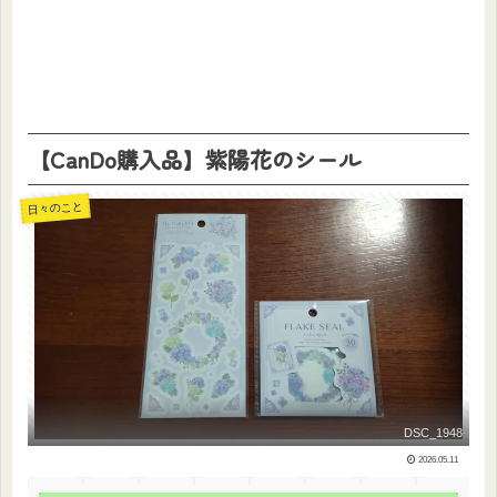
【CanDo購入品】紫陽花のシール
日々のこと
DSC_1948
2026.05.11