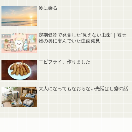
波に乗る
定期健診で発覚した“見えない虫歯”｜被せ
物の奥に潜んでいた虫歯発見
エビフライ、作りました
大人になってもなおらない先延ばし癖の話