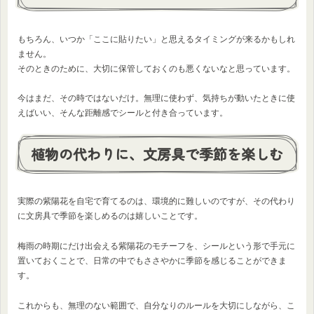
もちろん、いつか「ここに貼りたい」と思えるタイミングが来るかもしれ
ません。
そのときのために、大切に保管しておくのも悪くないなと思っています。
今はまだ、その時ではないだけ。無理に使わず、気持ちが動いたときに使
えばいい、そんな距離感でシールと付き合っています。
植物の代わりに、文房具で季節を楽しむ
実際の紫陽花を自宅で育てるのは、環境的に難しいのですが、その代わり
に文房具で季節を楽しめるのは嬉しいことです。
梅雨の時期にだけ出会える紫陽花のモチーフを、シールという形で手元に
置いておくことで、日常の中でもささやかに季節を感じることができま
す。
これからも、無理のない範囲で、自分なりのルールを大切にしながら、こ