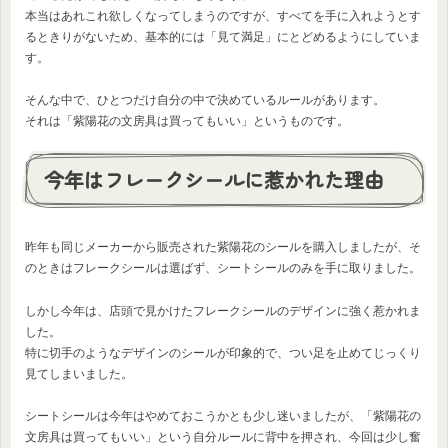
本当はあれこれ欲しくなってしまうのですが、すべてを手に入れようとす
るときりがないため、基本的には「見て満足」にとどめるようにしていま
す。
そんな中で、ひとつだけ自分の中で決めているルールがあります。
それは「紫陽花の文房具は買ってもいい」というものです。
今年はフレークシールに惹かれた理由
昨年も同じメーカーから販売された紫陽花のシールを購入しましたが、そ
のときはフレークシールは選ばず、シートシールのみを手に取りました。
しかし今年は、店頭で見かけたフレークシールのデザインに強く惹かれま
した。
特に切手のようなデザインのシールが印象的で、つい足を止めてじっくり
見てしまいました。
シートシールは今年はやめておこうかとも少し迷いましたが、「紫陽花の
文房具は買ってもいい」という自分ルールに背中を押され、今回は少し奮