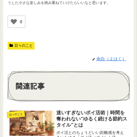
うした小さな楽しみを積み重ねていけたらいいなと思います。
0
日々のこと
余白（よはく）
関連記事
迷いすぎないポイ活術｜時間を
日々のこと
奪われない“ゆるく続ける節約ス
タイル”とは
ポイ活とのちょうどいい距離感を考え