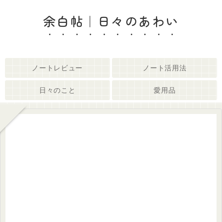
余白帖｜日々のあわい
ノートレビュー
ノート活用法
日々のこと
愛用品