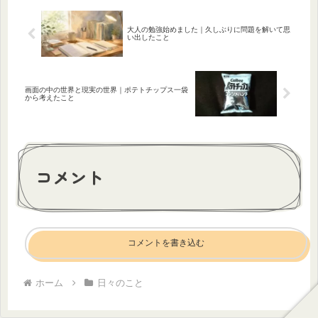
を...
大人の勉強始めました｜久しぶりに問題を解いて思
い出したこと
画面の中の世界と現実の世界｜ポテトチップス一袋
から考えたこと
コメント
コメントを書き込む
ホーム
日々のこと