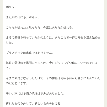
ポキッ。
また別の日にも、ポキッ。
こちらが折れたと思ったら、今度はあちらが折れる。
まるで順番を待っていたかのように、あちこちで一斉に寿命を迎え始めま
した。
プラスチックは永遠ではありません。
毎日の紫外線や風雨にさらされ、少しずつ少しずつ傷んでいたのでしょ
う。
今まで気付かなかっただけで、その劣化は何年も前から静かに進んでいた
のだと思います。
幸い、家には予備の洗濯ばさみがありました。
折れたものを外して、新しいものを付ける。