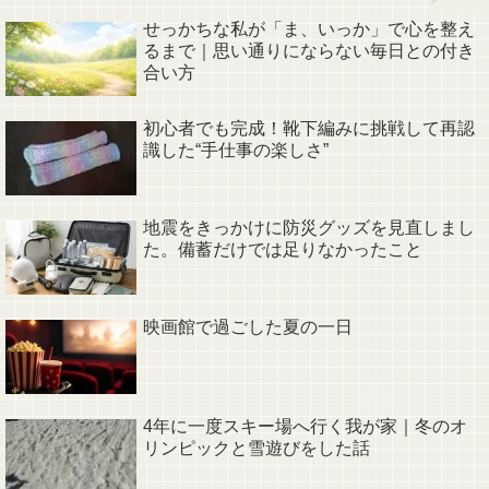
せっかちな私が「ま、いっか」で心を整え
るまで｜思い通りにならない毎日との付き
合い方
初心者でも完成！靴下編みに挑戦して再認
識した“手仕事の楽しさ”
地震をきっかけに防災グッズを見直しまし
た。備蓄だけでは足りなかったこと
映画館で過ごした夏の一日
4年に一度スキー場へ行く我が家｜冬のオ
リンピックと雪遊びをした話