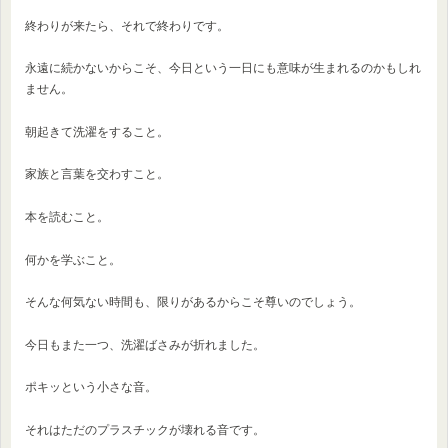
終わりが来たら、それで終わりです。
永遠に続かないからこそ、今日という一日にも意味が生まれるのかもしれ
ません。
朝起きて洗濯をすること。
家族と言葉を交わすこと。
本を読むこと。
何かを学ぶこと。
そんな何気ない時間も、限りがあるからこそ尊いのでしょう。
今日もまた一つ、洗濯ばさみが折れました。
ポキッという小さな音。
それはただのプラスチックが壊れる音です。