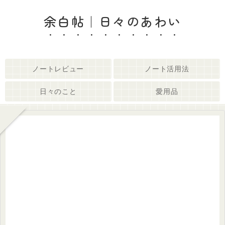
余白帖｜日々のあわい
ノートレビュー
ノート活用法
日々のこと
愛用品