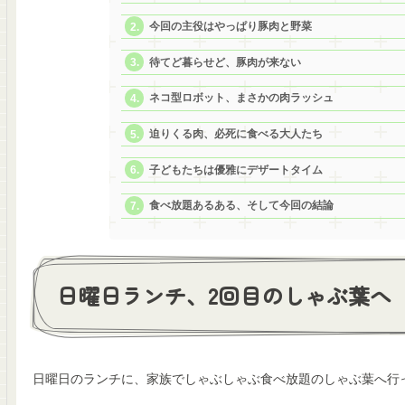
今回の主役はやっぱり豚肉と野菜
待てど暮らせど、豚肉が来ない
ネコ型ロボット、まさかの肉ラッシュ
迫りくる肉、必死に食べる大人たち
子どもたちは優雅にデザートタイム
食べ放題あるある、そして今回の結論
日曜日ランチ、2回目のしゃぶ葉へ
日曜日のランチに、家族でしゃぶしゃぶ食べ放題のしゃぶ葉へ行