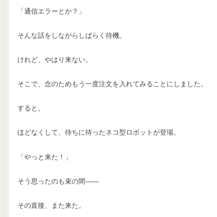
「通信エラーとか？」
そんな話をしながらしばらく待機。
けれど、やはり来ない。
そこで、念のためもう一度注文を入れてみることにしました。
すると。
ほどなくして、待ちに待ったネコ型ロボットが登場。
「やっと来た！」
そう思ったのも束の間――
その直後、また来た。