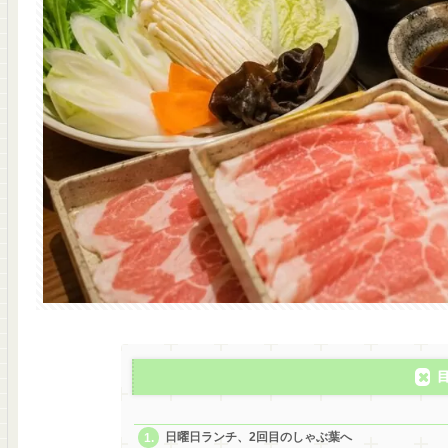
日曜日ランチ、2回目のしゃぶ葉へ