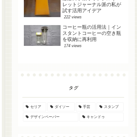
レットジャーナル派の私が
試す活用アイデア
222 views
コーヒー瓶の活用法｜イン
スタントコーヒーの空き瓶
を収納に再利用
174 views
タグ
セリア
ダイソー
手芸
スタンプ
デザインペーパー
キャンドゥ