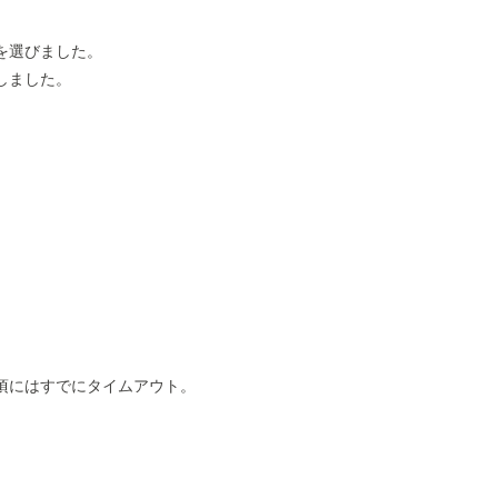
を選びました。
しました。
頃にはすでにタイムアウト。