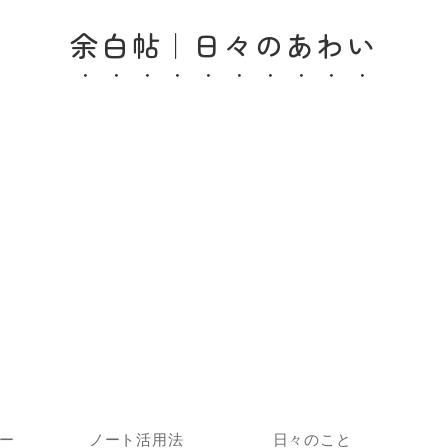
余白帖｜日々のあわい
ー
ノート活用法
日々のこと