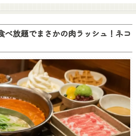
食べ放題でまさかの肉ラッシュ！ネコ