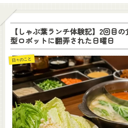
【しゃぶ葉ランチ体験記】2回目の
型ロボットに翻弄された日曜日
日々のこと