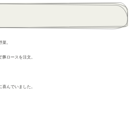
野菜。
で豚ロースを注文。
に喜んでいました。