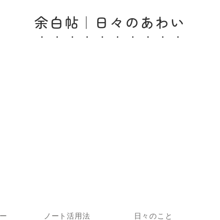
余白帖｜日々のあわい
ー
ノート活用法
日々のこと