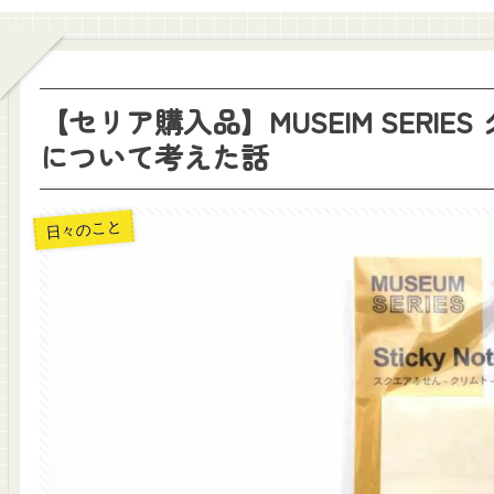
【セリア購入品】MUSEIM SERI
について考えた話
日々のこと