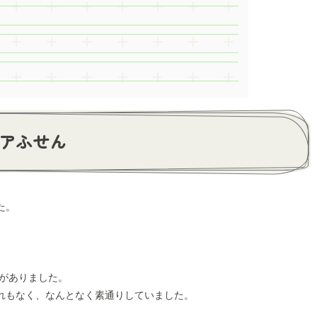
アふせん
た。
とがありました。
れもなく、なんとなく素通りしていました。