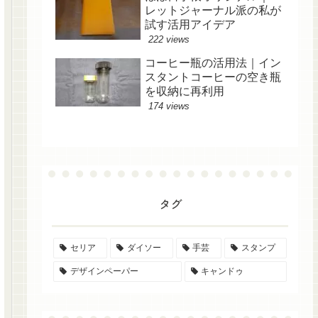
レットジャーナル派の私が
試す活用アイデア
222 views
コーヒー瓶の活用法｜イン
スタントコーヒーの空き瓶
を収納に再利用
174 views
タグ
セリア
ダイソー
手芸
スタンプ
デザインペーパー
キャンドゥ