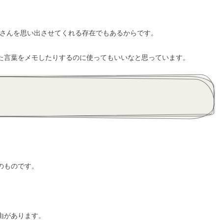
erさんを思い出させてくれる存在でもあるからです。
た言葉をメモしたりするのに使ってもいいなと思っています。
のものです。
由があります。