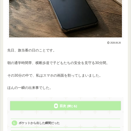
2026.06.26
先日、旗当番の日のことです。
朝の通学時間帯、横断歩道で子どもたちの安全を見守る30分間。
その30分の中で、私はスマホの画面を割ってしまいました。
ほんの一瞬の出来事でした。
目次
ポケットから出した瞬間だった