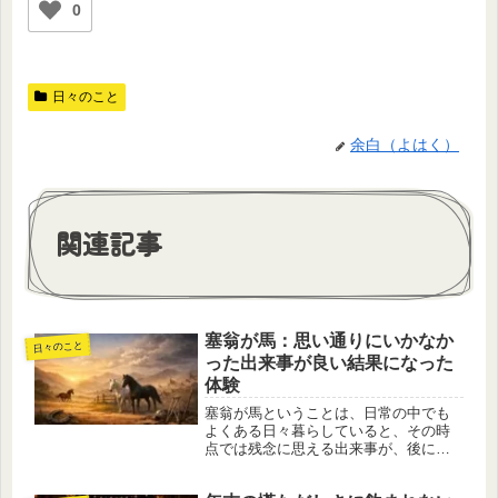
0
日々のこと
余白（よはく）
関連記事
塞翁が馬：思い通りにいかなか
日々のこと
った出来事が良い結果になった
体験
塞翁が馬ということは、日常の中でも
よくある日々暮らしていると、その時
点では残念に思える出来事が、後にな
って「結果的には良かった」と思える
ことがあります。そのような体験をす