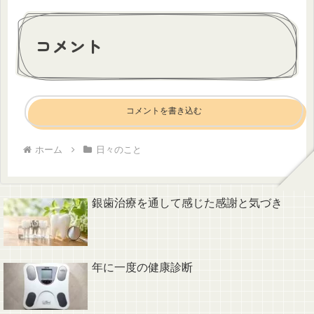
コメント
コメントを書き込む
ホーム
日々のこと
銀歯治療を通して感じた感謝と気づき
年に一度の健康診断