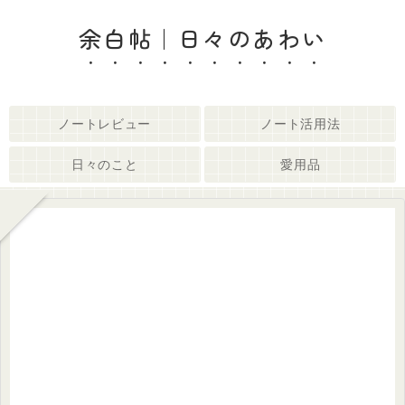
余白帖｜日々のあわい
ノートレビュー
ノート活用法
日々のこと
愛用品