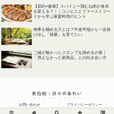
【節約×健康】スパイシー鶏むね肉が食卓
を変える？！｜コンビニとファーストフー
ドから学ぶ家庭料理のヒント
物事を極める力とは？中途半端から一歩抜
け出し「熱量」を育てたい
ご縁が無かったスタンプを諦めるの巻｜
「買えなかった新商品」との向き合い方
余白帖｜日々のあわい
お問い合わせ
プライバシーポリシー
© 2025 余白帖｜日々のあわい.