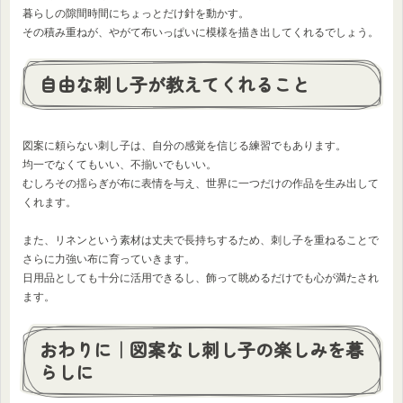
暮らしの隙間時間にちょっとだけ針を動かす。
その積み重ねが、やがて布いっぱいに模様を描き出してくれるでしょう。
自由な刺し子が教えてくれること
図案に頼らない刺し子は、自分の感覚を信じる練習でもあります。
均一でなくてもいい、不揃いでもいい。
むしろその揺らぎが布に表情を与え、世界に一つだけの作品を生み出して
くれます。
また、リネンという素材は丈夫で長持ちするため、刺し子を重ねることで
さらに力強い布に育っていきます。
日用品としても十分に活用できるし、飾って眺めるだけでも心が満たされ
ます。
おわりに｜図案なし刺し子の楽しみを暮
らしに