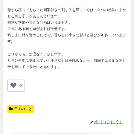
母から譲ってもらった図案付きの刺し子を経て、今は「自分の感覚にまか
せる刺し子」を楽しんでいます。
特別な準備や大きな計画はいりません。
手元にある布と糸があれば十分です。
気ままに針を進めるだけで、暮らしに小さな彩りと喜びが加わっていきま
す。
これからも、無理なく、少しずつ。
リネン生地に刻まれていく小さな針目を眺めながら、自由で気ままな刺し
子を続けていきたいと思います。
0
日々のこと
余白（よはく）