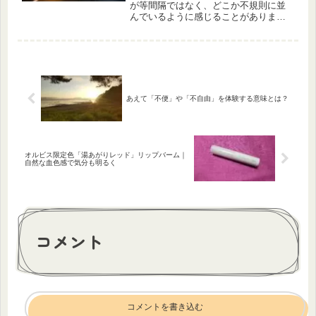
が等間隔ではなく、どこか不規則に並
んでいるように感じることがありま
す。実際に私もその違和感を覚え、
「どうしてこんな配置なのだろう」と
少し気になりました。見た目にはラン
ダムに見えるこの照明ですが、調べて
みると...
あえて「不便」や「不自由」を体験する意味とは？
オルビス限定色「湯あがりレッド」リップバーム｜
自然な血色感で気分も明るく
コメント
コメントを書き込む