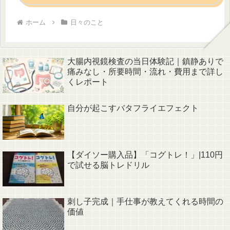
ホーム
日々のこと
大腸内視鏡検査の当日体験記｜鎮静ありで
痛みなし・所要時間・流れ・費用まで詳し
くレポート
自分が起こすバタフライエフェクト
【ダイソー購入品】「コグトレ！」|110円
で試せる脳トレドリル
刺し子完成｜手仕事が教えてくれる時間の
価値