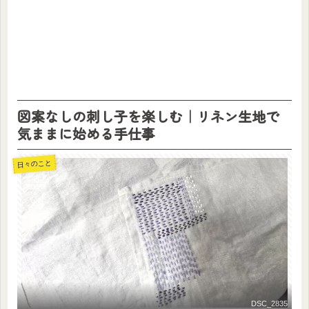
図案なしの刺し子を楽しむ｜リネン生地で
気ままに始める手仕事
日々のこと
DSC_2835