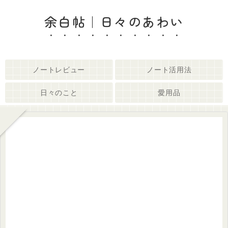
余白帖｜日々のあわい
ノートレビュー
ノート活用法
日々のこと
愛用品