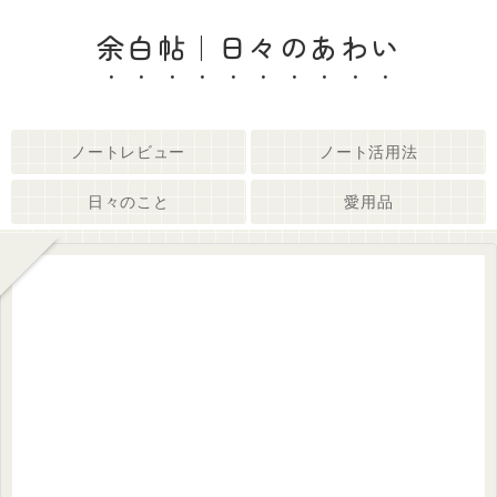
余白帖｜日々のあわい
ノートレビュー
ノート活用法
日々のこと
愛用品