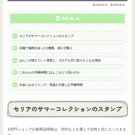
2026.05.16
2026.06.18
目次
セリアのサマーコレクションのスタンプ
店舗で偶然出会った2種類、迷わず購入
はんこが増えていく現実と、それでも手に取りたくなる理由
これからの手帳時間にはんこをどう活かすか
出会いはタイミング、気負わず楽しむ手帳時間
セリアのサマーコレクションのスタンプ
100円ショップの新商品情報は、SNSなどを通じて自然と目に入ってきま