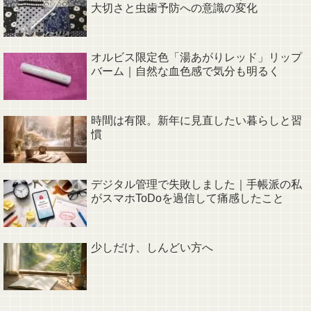
大切さと虫歯予防への意識の変化
オルビス限定色「湯あがりレッド」リップ
バーム｜自然な血色感で気分も明るく
時間は有限。新年に見直したい暮らしと習
慣
デジタル管理で失敗しました｜手帳派の私
がスマホToDoを過信して痛感したこと
少しだけ、しんどい方へ