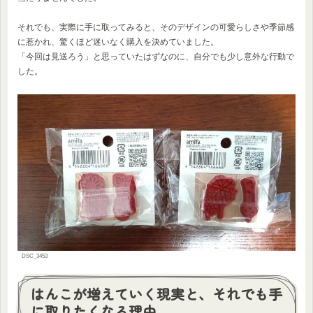
それでも、実際に手に取ってみると、そのデザインの可愛らしさや季節感
に惹かれ、驚くほど迷いなく購入を決めていました。
「今回は見送ろう」と思っていたはずなのに、自分でも少し意外な行動で
した。
DSC_3453
はんこが増えていく現実と、それでも手
に取りたくなる理由