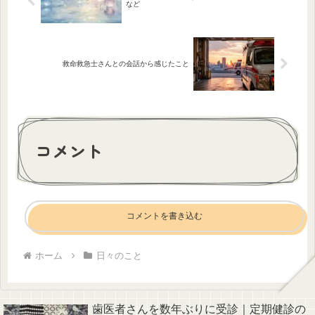
など
救命救急士さんとの会話から感じたこと
コメント
コメントを書き込む
ホーム
日々のこと
歯医者さんを数年ぶりに受診｜定期健診の