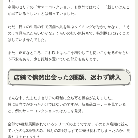
す。
今回のセリアの「サマーコレクション」も例外ではなく、「新しいはんこ
が出ているらしい」とは知っていました。
ただ、日々の生活の中で店舗へ足を運ぶタイミングがなかなかなく、「そ
のうち見られたらいいかな」くらいの軽い気持ちで、特別探しに行くこと
はしていませんでした。
また、正直なところ、これ以上はんこを増やしても使いこなせるのかとい
う不安もあり、少し距離を置いていた部分もあります。
店舗で偶然出会った2種類、迷わず購入
そんな中、たまたまセリアの店舗に立ち寄る機会がありました。
特に目当てがあったわけではないのですが、新商品コーナーを見ている
と、例のサマーコレクションのはんこを発見。
全部で4種類展開されているシリーズのようですが、そのとき店頭に並ん
でいたのは2種類のみ。残りの2種類はすでに売り切れてしまったのか、見
当たりませんでした。