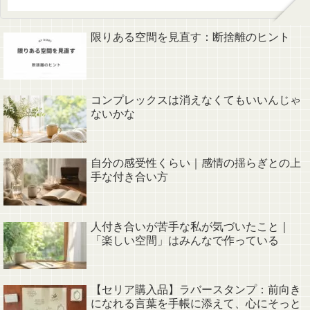
限りある空間を見直す：断捨離のヒント
コンプレックスは消えなくてもいいんじゃ
ないかな
自分の感受性くらい｜感情の揺らぎとの上
手な付き合い方
人付き合いが苦手な私が気づいたこと｜
「楽しい空間」はみんなで作っている
【セリア購入品】ラバースタンプ：前向き
になれる言葉を手帳に添えて、心にそっと