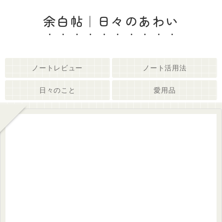
余白帖｜日々のあわい
ノートレビュー
ノート活用法
日々のこと
愛用品