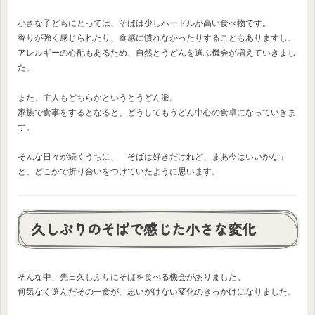
小さな子どもにとっては、そばは少しハードルが高い食べ物です。
香りが強く感じられたり、食感に慣れなかったりすることもありますし、
アレルギーの心配もあるため、自然とうどんを選ぶ機会が増えていきまし
た。
また、主人もどちらかというとうどん派。
家族で食事をするとなると、どうしてもうどん中心の食卓になっていきま
す。
そんな日々が続くうちに、「そばは好きだけれど、まあ今はいいかな」
と、どこかで折り合いをつけていたように思います。
久しぶりのそばで感じた小さな変化
そんな中、先日久しぶりにそばを食べる機会がありました。
何気なく選んだその一食が、思いがけない変化のきっかけになりました。