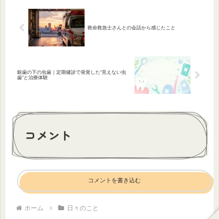
作っ...
救命救急士さんとの会話から感じたこと
銀歯の下の虫歯｜定期健診で発覚した“見えない虫
歯”と治療体験
コメント
コメントを書き込む
ホーム
日々のこと