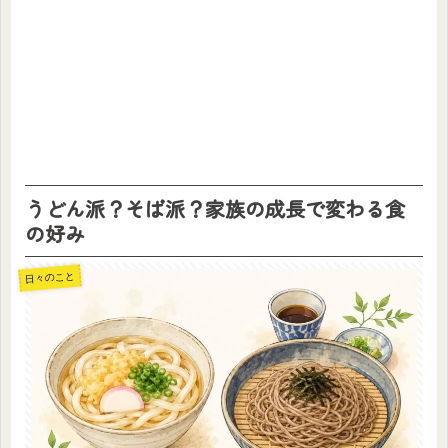
うどん派？そば派？家族の成長で変わる食
の好み
日々のこと