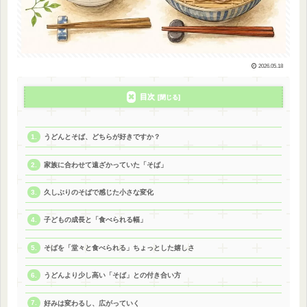
2026.05.18
目次
うどんとそば、どちらが好きですか？
家族に合わせて遠ざかっていた「そば」
久しぶりのそばで感じた小さな変化
子どもの成長と「食べられる幅」
そばを「堂々と食べられる」ちょっとした嬉しさ
うどんより少し高い「そば」との付き合い方
好みは変わるし、広がっていく