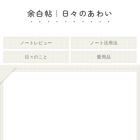
余白帖｜日々のあわい
ノートレビュー
ノート活用法
日々のこと
愛用品