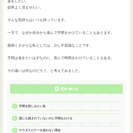
楽をしたい。
効率よく済ませたい。
そんな気持ちはいつも持っています。
一方で、なぜか自分から進んで手間をかけていることもあります。
面倒くさがりな私としては、少し不思議なことです。
手間は省きたいはずなのに、喜んで時間をかけていることもある。
その違いは何なのだろう、と考えてみました。
目次
手間を惜しみたい私
誰にも頼まれていないのに手間をかける
サラダスピナーを使わない理由