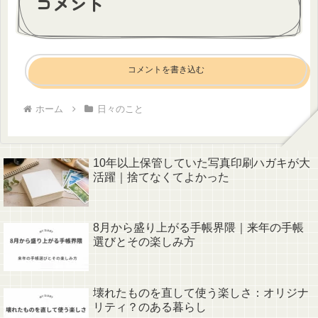
コメント
コメントを書き込む
ホーム
日々のこと
10年以上保管していた写真印刷ハガキが大
活躍｜捨てなくてよかった
8月から盛り上がる手帳界隈｜来年の手帳
選びとその楽しみ方
壊れたものを直して使う楽しさ：オリジナ
リティ？のある暮らし