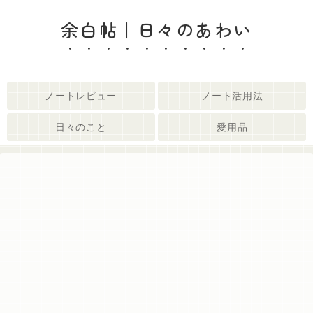
余白帖｜日々のあわい
ノートレビュー
ノート活用法
日々のこと
愛用品