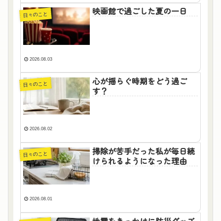
映画館で過ごした夏の一日
日々のこと
2026.08.03
心が揺らぐ時期をどう過ご
日々のこと
す？
2026.08.02
掃除が苦手だった私が毎日続
日々のこと
けられるようになった理由
2026.08.01
地震をきっかけに防災グッズ