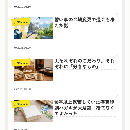
2026.08.10
習い事の会場変更で退会も考
日々のこと
えた話
2026.08.09
人それぞれのこだわり。それ
日々のこと
ぞれに「好きなもの」
2026.08.08
10年以上保管していた写真印
日々のこと
刷ハガキが大活躍｜捨てなく
てよかった